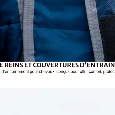
i-mouches
 Anti-UV
es
mbouchures
E REINS ET COUVERTURES D'ENTRAI
d’entraînement pour chevaux, conçus pour offrir confort, protecti