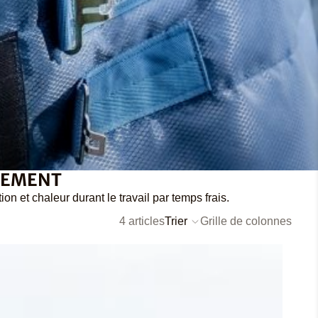
NEMENT
on et chaleur durant le travail par temps frais.
4 articles
Trier
Grille de colonnes