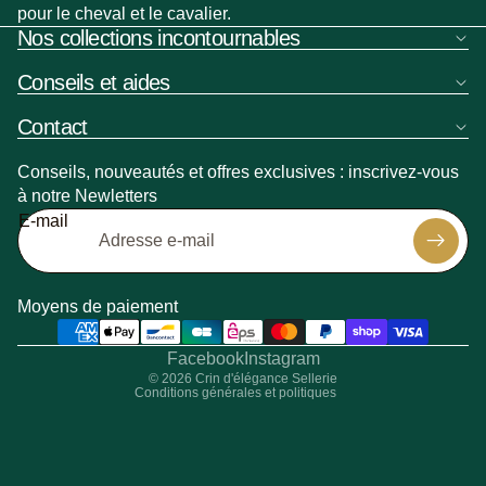
pour le cheval et le cavalier.
Nos collections incontournables
Conseils et aides
Contact
Conseils, nouveautés et offres exclusives : inscrivez-vous
à notre Newletters
Politique de remboursement
E-mail
Politique de confidentialité
Politique d’expédition
Coordonnées
Moyens de paiement
Conditions générales de vente
Mentions légales
Facebook
Instagram
© 2026
Crin d'élégance Sellerie
Conditions générales et politiques