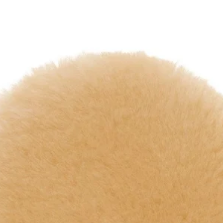
i-mouches
 Anti-UV
es
mbouchures