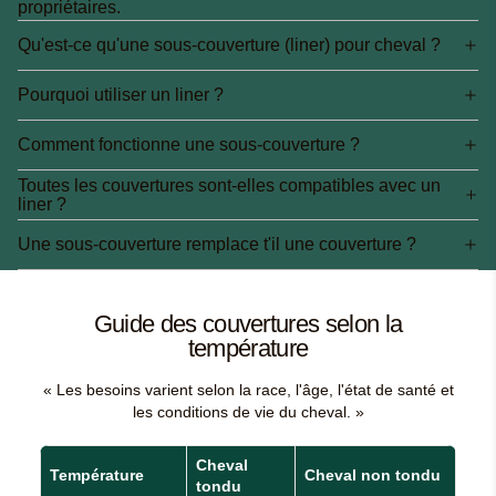
propriétaires.
Qu'est-ce qu'une sous-couverture (liner) pour cheval ?
Pourquoi utiliser un liner ?
Comment fonctionne une sous-couverture ?
Toutes les couvertures sont-elles compatibles avec un
liner ?
Une sous-couverture remplace t'il une couverture ?
Guide des couvertures selon la
température
« Les besoins varient selon la race, l'âge, l'état de santé et
les conditions de vie du cheval. »
Cheval
Température
Cheval non tondu
tondu