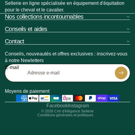
Sellerie en ligne spécialisée en équipement d'équitation
pour le cheval et le cavalier.
Nos collections incontournables
Conseils et aides
Contact
Conseils, nouveautés et offres exclusives : inscrivez-vous
à notre Newletters
Politique de remboursement
E-mail
Politique de confidentialité
Politique d’expédition
Coordonnées
Moyens de paiement
Conditions générales de vente
Mentions légales
Facebook
Instagram
© 2026
Crin d'élégance Sellerie
Conditions générales et politiques