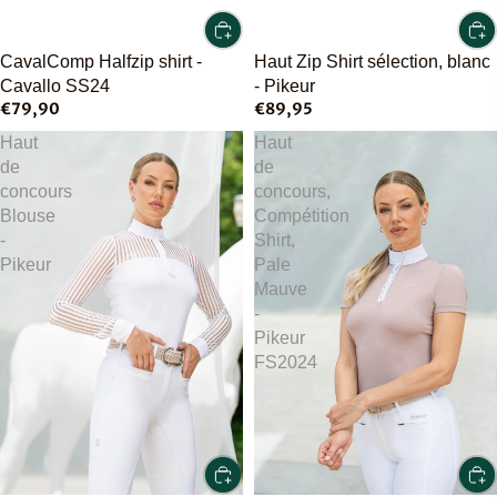
CavalComp Halfzip shirt -
Haut Zip Shirt sélection, blanc
Cavallo SS24
- Pikeur
€79,90
€89,95
Haut
Haut
de
de
concours
concours,
Blouse
Compétition
-
Shirt,
Pikeur
Pale
Mauve
-
Pikeur
FS2024