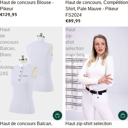
Haut de concours Blouse -
Haut de concours, Compétition
Pikeur
Shirt, Pale Mauve - Pikeur
€129,95
FS2024
€89,95
Haut
Haut
de
zip-
concours
shirt
Balcan,
selection
Blanc
manches
-
longues,
Animo
Blanc
24S
-
Pikeur
Haut zip-shirt selection
Haut de concours Balcan,