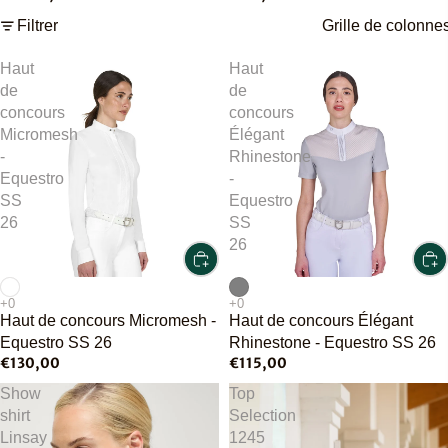
Filtrer
Grille de colonne
Haut
Haut
de
de
concours
concours
Micromesh
Élégant
-
Rhinestone
Equestro
-
SS
Equestro
26
SS
26
Haut de concours Micromesh -
Haut de concours Élégant
Equestro SS 26
Rhinestone - Equestro SS 26
€130,00
€115,00
Show
Top
shirt
Selection
Linsay
1245