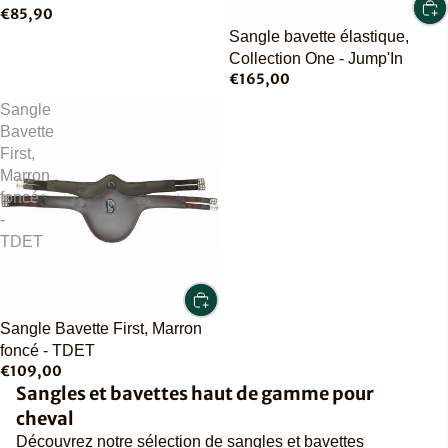
€85,90
Sangle bavette élastique,
Collection One - Jump'In
€165,00
Sangle
Bavette
First,
Marron
foncé
-
TDET
Sangle Bavette First, Marron
foncé - TDET
€109,00
Sangles et bavettes haut de gamme pour
cheval
Découvrez notre sélection de sangles et bavettes