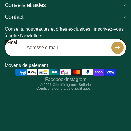
Conseils et aides
Contact
Conseils, nouveautés et offres exclusives : inscrivez-vous
à notre Newletters
Politique de remboursement
E-mail
Politique de confidentialité
Politique d’expédition
Coordonnées
Moyens de paiement
Conditions générales de vente
Mentions légales
Facebook
Instagram
© 2026
Crin d'élégance Sellerie
Conditions générales et politiques