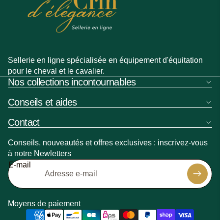
Sellerie en ligne spécialisée en équipement d'équitation
pour le cheval et le cavalier.
Nos collections incontournables
Conseils et aides
Contact
Conseils, nouveautés et offres exclusives : inscrivez-vous
à notre Newletters
Politique de remboursement
E-mail
Politique de confidentialité
Politique d’expédition
Coordonnées
Moyens de paiement
Conditions générales de vente