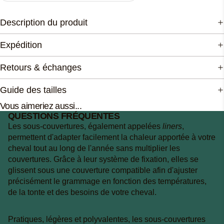
Description du produit
Expédition
Retours & échanges
Guide des tailles
Vous aimeriez aussi...
QUESTIONS FRÉQUENTES
Les sous-couvertures, également appelées
liners
,
permettent d'adapter facilement la chaleur apportée à votre
cheval tout au long de l'année sans multiplier les
couvertures. Grâce à leur système de fixation, elles se
glissent sous une couverture compatible afin d'ajuster
précisément le grammage en fonction des températures,
de la tonte et des besoins de votre cheval.
Pratiques, légères et polyvalentes, les sous-couvertures