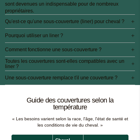
sont devenues un indispensable pour de nombreux
propriétaires.
Qu'est-ce qu'une sous-couverture (liner) pour cheval ?
Pourquoi utiliser un liner ?
Comment fonctionne une sous-couverture ?
Toutes les couvertures sont-elles compatibles avec un
liner ?
Une sous-couverture remplace t'il une couverture ?
Guide des couvertures selon la
température
« Les besoins varient selon la race, l'âge, l'état de santé et
les conditions de vie du cheval. »