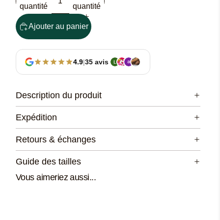
quantité
quantité
Ajouter au panier
4.9
|
35 avis
Description du produit
Expédition
Retours & échanges
Guide des tailles
Vous aimeriez aussi...