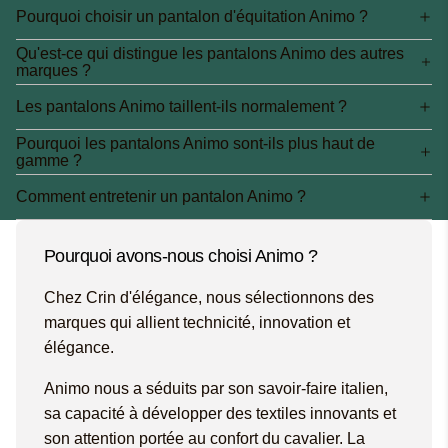
Pourquoi choisir un pantalon d'équitation Animo ?
Qu'est-ce qui distingue les pantalons Animo des autres
marques ?
Les pantalons Animo taillent-ils normalement ?
Pourquoi les pantalons Animo sont-ils plus haut de
gamme ?
Comment entretenir un pantalon Animo ?
Pourquoi avons-nous choisi Animo ?
Chez Crin d'élégance, nous sélectionnons des
marques qui allient technicité, innovation et
élégance.
Animo nous a séduits par son savoir-faire italien,
sa capacité à développer des textiles innovants et
son attention portée au confort du cavalier. La