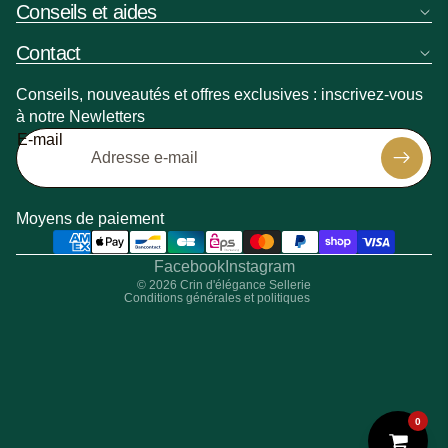
Conseils et aides
Contact
Conseils, nouveautés et offres exclusives : inscrivez-vous
à notre Newletters
Politique de remboursement
E-mail
Politique de confidentialité
Politique d’expédition
Coordonnées
Moyens de paiement
Conditions générales de vente
Mentions légales
Facebook
Instagram
© 2026
Crin d'élégance Sellerie
Conditions générales et politiques