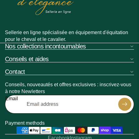
Sellerie en ligne spécialisée en équipement d'équitation
pour le cheval et le cavalier.
Nos collections incontournables
Conseils et aides
Contact
Conseils, nouveautés et offres exclusives : inscrivez-vous
à notre Newletters
Refund policy
Email
Privacy policy
Shipping policy
Contact information
Payment methods
Terms of sale
Legal notice
Facebook
Instagram