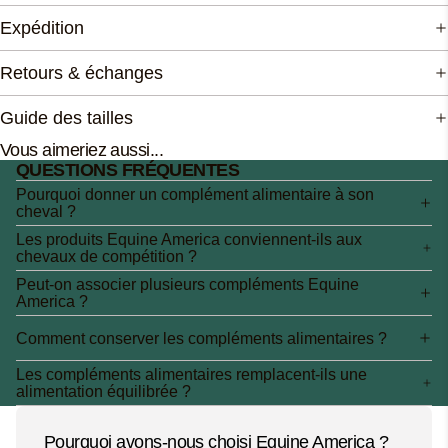
Expédition
Retours & échanges
Guide des tailles
Vous aimeriez aussi...
QUESTIONS FRÉQUENTES
Pourquoi donner un complément alimentaire à son
cheval ?
Les produits Equine America conviennent-ils aux
chevaux de compétition ?
Peut-on associer plusieurs compléments Equine
America ?
Comment conserver les compléments alimentaires ?
Les compléments alimentaires remplacent-ils une
alimentation équilibrée ?
Pourquoi avons-nous choisi Equine America ?