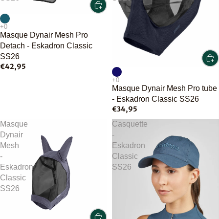
Masque Dynair Mesh Pro
Detach - Eskadron Classic
SS26
€42,95
Masque Dynair Mesh Pro tube
- Eskadron Classic SS26
€34,95
Masque
Casquette
Dynair
-
Mesh
Eskadron
-
Classic
Eskadron
SS26
Classic
SS26