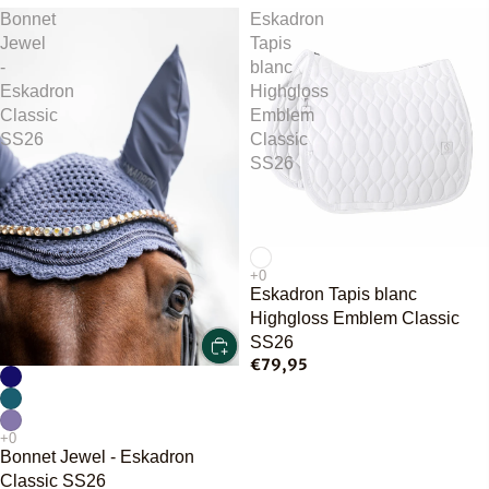
Bonnet
Eskadron
Jewel
Tapis
-
blanc
Eskadron
Highgloss
Classic
Emblem
SS26
Classic
SS26
Eskadron Tapis blanc
Highgloss Emblem Classic
SS26
€79,95
Bonnet Jewel - Eskadron
Classic SS26