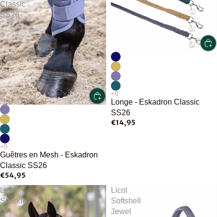
Classic
SS26
Longe - Eskadron Classic
SS26
€14,95
Guêtres en Mesh - Eskadron
Classic SS26
€54,95
Licol
Licol
Sparkle
Softshell
DP
Jewel