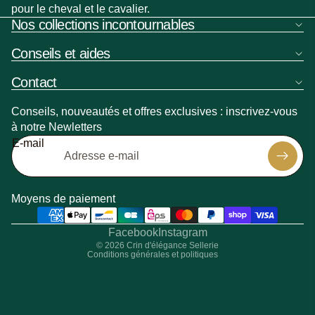
pour le cheval et le cavalier.
Nos collections incontournables
Conseils et aides
Contact
Conseils, nouveautés et offres exclusives : inscrivez-vous
à notre Newletters
Politique de remboursement
E-mail
Politique de confidentialité
Politique d’expédition
Coordonnées
Moyens de paiement
Conditions générales de vente
Mentions légales
Facebook
Instagram
© 2026
Crin d'élégance Sellerie
Conditions générales et politiques