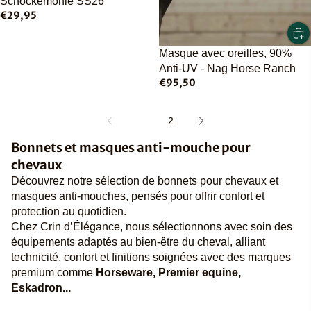
Schockemöhle SS26
€29,95
Masque avec oreilles, 90%
Anti-UV - Nag Horse Ranch
€95,50
1
2
Bonnets et masques anti-mouche pour
chevaux
Découvrez notre sélection de bonnets pour chevaux et
masques anti-mouches, pensés pour offrir confort et
protection au quotidien.
Chez Crin d’Élégance, nous sélectionnons avec soin des
équipements adaptés au bien-être du cheval, alliant
technicité, confort et finitions soignées avec des marques
premium comme
Horseware, Premier equine,
Eskadron...