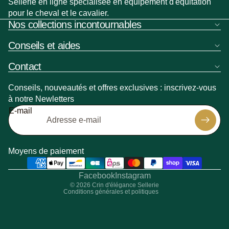
Sellerie en ligne spécialisée en équipement d'équitation
pour le cheval et le cavalier.
Nos collections incontournables
Conseils et aides
Contact
Conseils, nouveautés et offres exclusives : inscrivez-vous
à notre Newletters
Politique de remboursement
E-mail
Politique de confidentialité
Politique d’expédition
Coordonnées
Moyens de paiement
Conditions générales de vente
Mentions légales
Facebook
Instagram
© 2026
Crin d'élégance Sellerie
Conditions générales et politiques